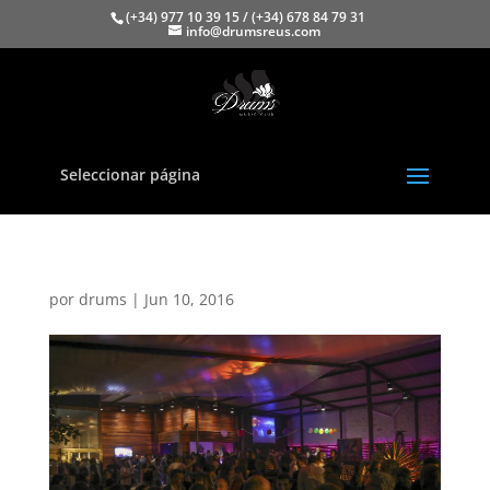
(+34) 977 10 39 15 / (+34) 678 84 79 31
info@drumsreus.com
Seleccionar página
por
drums
|
Jun 10, 2016