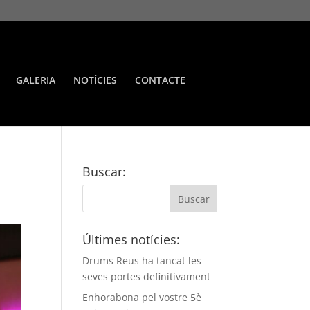
GALERIA
NOTÍCIES
CONTACTE
Buscar:
Últimes notícies:
Drums Reus ha tancat les
seves portes definitivament
Enhorabona pel vostre 5è