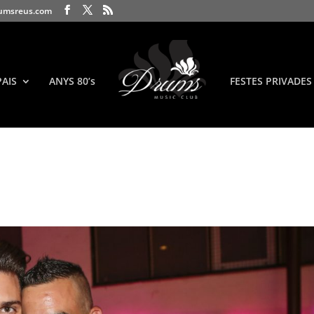
umsreus.com
PAIS
ANYS 80’s
FESTES PRIVADES