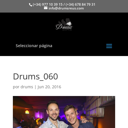
(+34) 977 10 39 15 / (+34) 678 84 79 31
info@drumsreus.com
Seleccionar página
Drums_060
por
drums
|
Jun 20, 2016