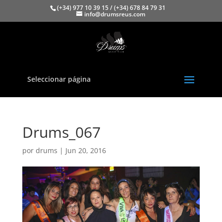
(+34) 977 10 39 15 / (+34) 678 84 79 31
info@drumsreus.com
Seleccionar página
Drums_067
por
drums
|
Jun 20, 2016