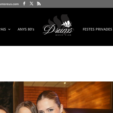
umsreus.com
PAIS
ANYS 80’s
FESTES PRIVADES