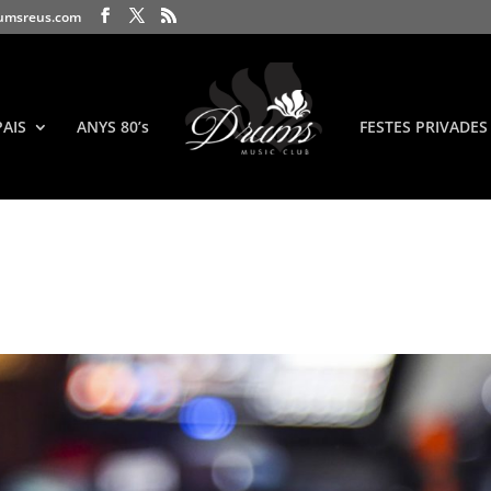
umsreus.com
PAIS
ANYS 80’s
FESTES PRIVADES