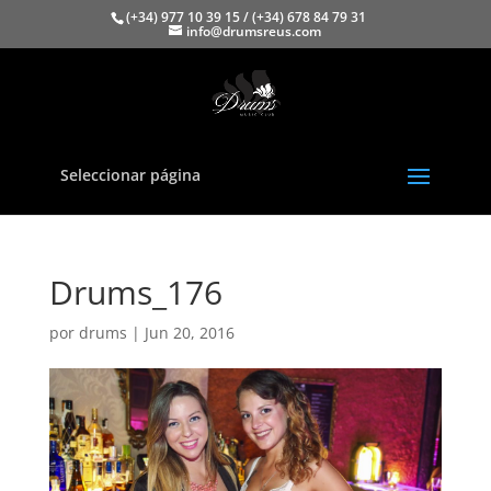
(+34) 977 10 39 15 / (+34) 678 84 79 31
info@drumsreus.com
Seleccionar página
Drums_176
por
drums
|
Jun 20, 2016