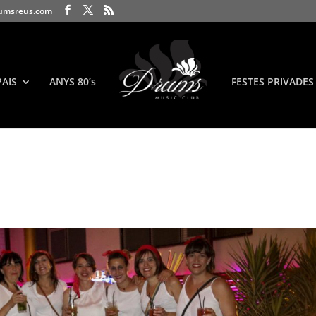
umsreus.com
PAIS
ANYS 80’s
FESTES PRIVADES