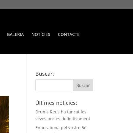
GALERIA
NOTÍCIES
CONTACTE
Buscar:
Últimes notícies:
Drums Reus ha tancat les
seves portes definitivament
Enhorabona pel vostre 5è