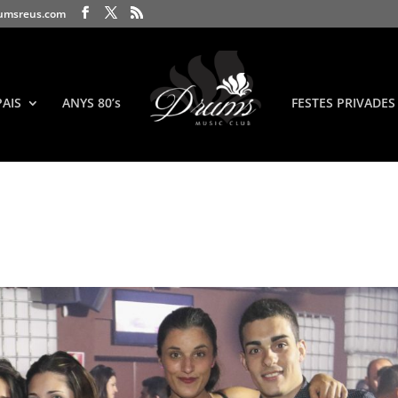
umsreus.com
PAIS
ANYS 80’s
FESTES PRIVADES