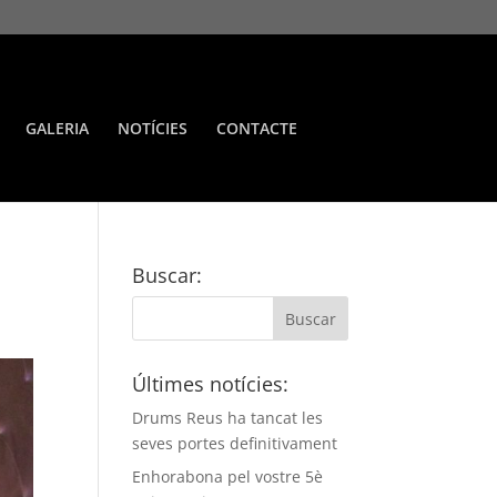
GALERIA
NOTÍCIES
CONTACTE
Buscar:
Últimes notícies:
Drums Reus ha tancat les
seves portes definitivament
Enhorabona pel vostre 5è