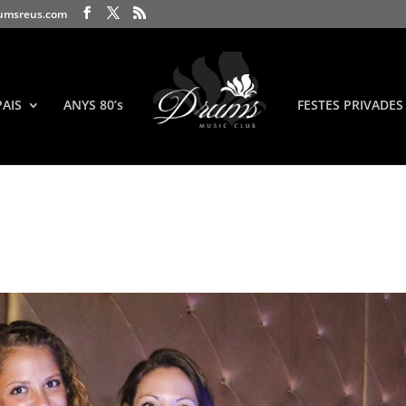
umsreus.com
PAIS
ANYS 80’s
FESTES PRIVADES