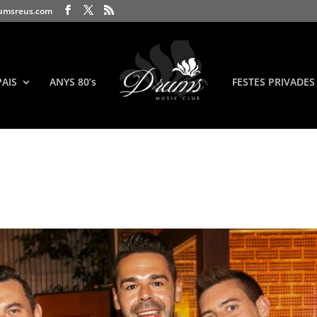
umsreus.com
PAIS
ANYS 80’s
FESTES PRIVADES