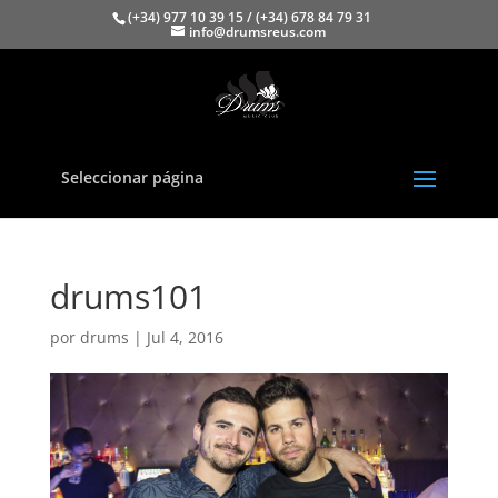
(+34) 977 10 39 15 / (+34) 678 84 79 31
info@drumsreus.com
Seleccionar página
drums101
por
drums
|
Jul 4, 2016