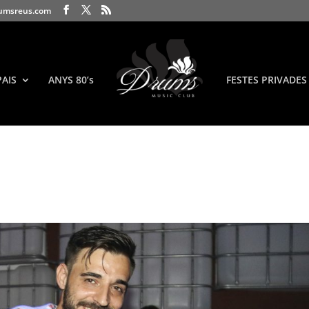
umsreus.com
PAIS
ANYS 80’s
FESTES PRIVADES