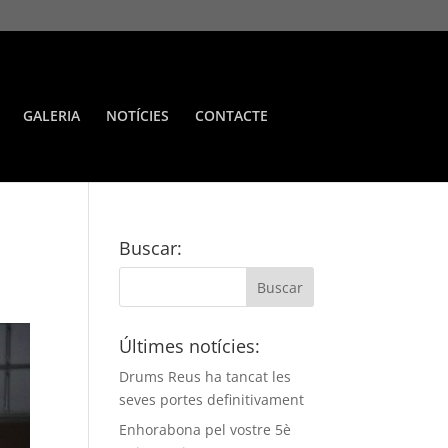
GALERIA
NOTÍCIES
CONTACTE
Buscar:
Últimes notícies:
Drums Reus ha tancat les
seves portes definitivament
Enhorabona pel vostre 5è