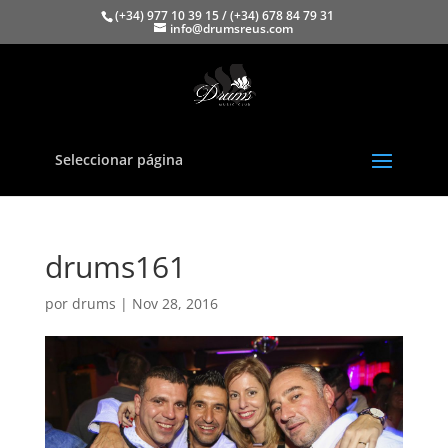
(+34) 977 10 39 15 / (+34) 678 84 79 31
info@drumsreus.com
Seleccionar página
drums161
por
drums
|
Nov 28, 2016