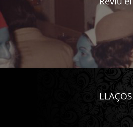
Reviu el
LLAÇOS