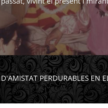
 passat, vivint el present i mirant
 D'AMISTAT PERDURABLES EN E