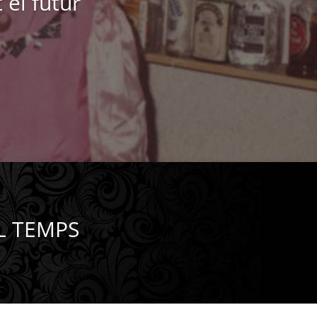
 el futur
L TEMPS