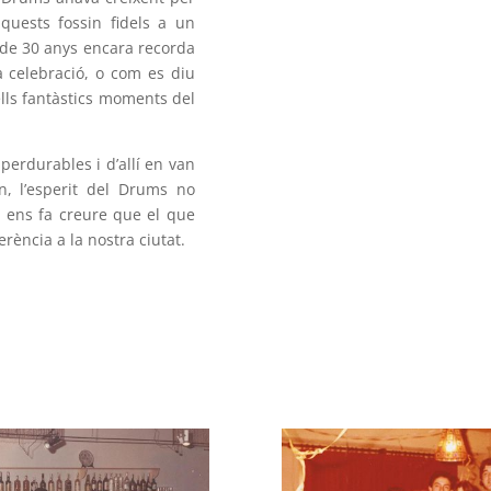
aquests fossin fidels a un
s de 30 anys encara recorda
 celebració, o com es diu
lls fantàstics moments del
perdurables i d’allí en van
n, l’esperit del Drums no
, ens fa creure que el que
rència a la nostra ciutat.