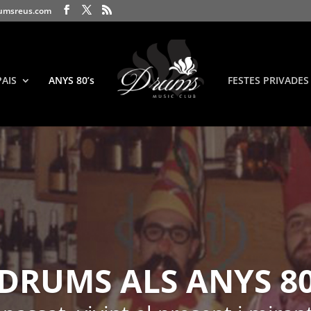
umsreus.com
PAIS
ANYS 80’s
FESTES PRIVADES
DRUMS ALS ANYS 8