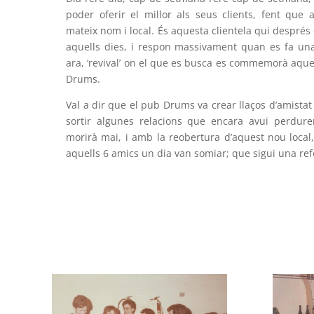
poder oferir el millor als seus clients, fent que 
mateix nom i local. És aquesta clientela qui despré
aquells dies, i respon massivament quan es fa una
ara, ‘revival’ on el que es busca es commemorà aque
Drums.
Val a dir que el pub Drums va crear llaços d’amistat 
sortir algunes relacions que encara avui perdure
morirà mai, i amb la reobertura d’aquest nou local
aquells 6 amics un dia van somiar; que sigui una refe