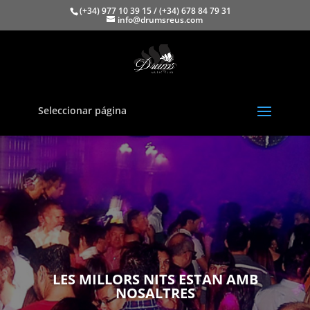
(+34) 977 10 39 15 / (+34) 678 84 79 31
info@drumsreus.com
Seleccionar página
LES MILLORS NITS ESTAN AMB
NOSALTRES