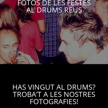
FOTOS DE LES FESTES
AL DRUMS REUS
HAS VINGUT AL DRUMS?
TROBA’T A LES NOSTRES
FOTOGRAFIES!