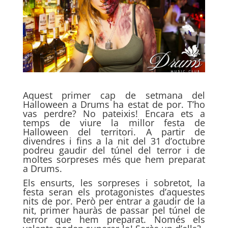
Aquest primer cap de setmana del
Halloween a Drums ha estat de por. T’ho
vas perdre? No pateixis! Encara ets a
temps de viure la millor festa de
Halloween del territori. A partir de
divendres i fins a la nit del 31 d’octubre
podreu gaudir del túnel del terror i de
moltes sorpreses més que hem preparat
a Drums.
Els ensurts, les sorpreses i sobretot, la
festa seran els protagonistes d’aquestes
nits de por. Però per entrar a gaudir de la
nit, primer hauràs de passar pel túnel de
terror que hem preparat. Només els