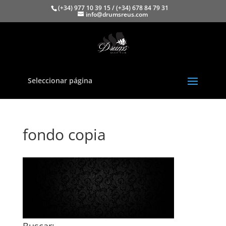
(+34) 977 10 39 15 / (+34) 678 84 79 31
info@drumsreus.com
Seleccionar página
fondo copia