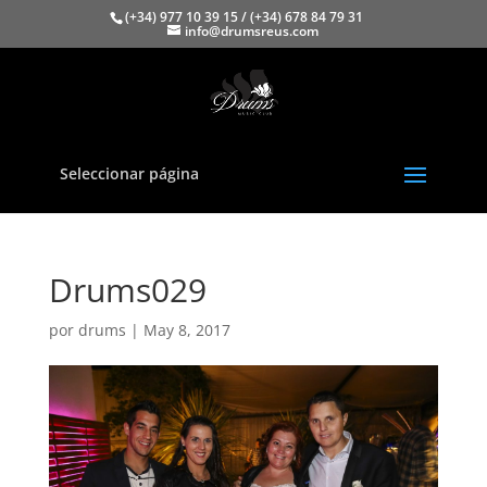
(+34) 977 10 39 15 / (+34) 678 84 79 31
info@drumsreus.com
Seleccionar página
Drums029
por
drums
|
May 8, 2017