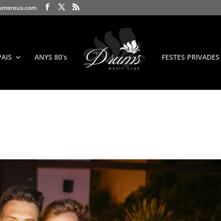
umsreus.com
PAIS
ANYS 80’s
FESTES PRIVADES