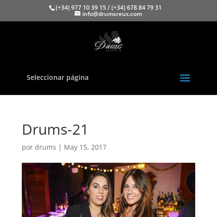
(+34) 977 10 39 15 / (+34) 678 84 79 31
info@drumsreus.com
Seleccionar página
Drums-21
por
drums
|
May 15, 2017