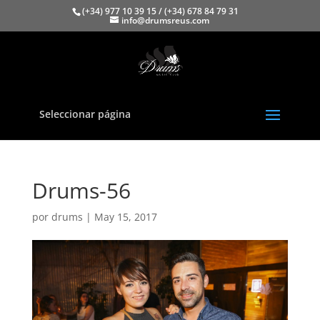
(+34) 977 10 39 15 / (+34) 678 84 79 31
info@drumsreus.com
Seleccionar página
Drums-56
por
drums
|
May 15, 2017