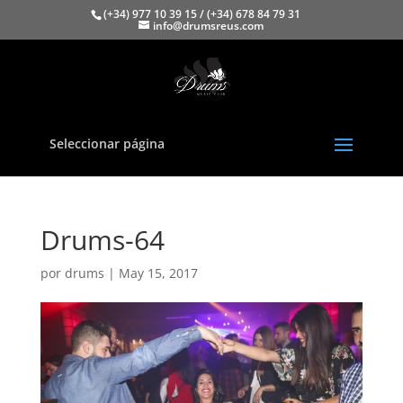
(+34) 977 10 39 15 / (+34) 678 84 79 31
info@drumsreus.com
Seleccionar página
Drums-64
por
drums
|
May 15, 2017