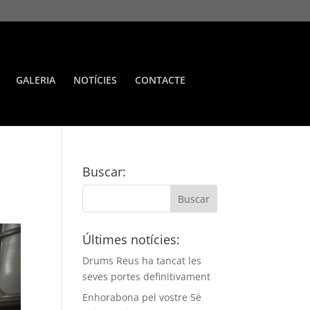
GALERIA
NOTÍCIES
CONTACTE
Buscar:
Últimes notícies:
Drums Reus ha tancat les
seves portes definitivament
Enhorabona pel vostre 5è