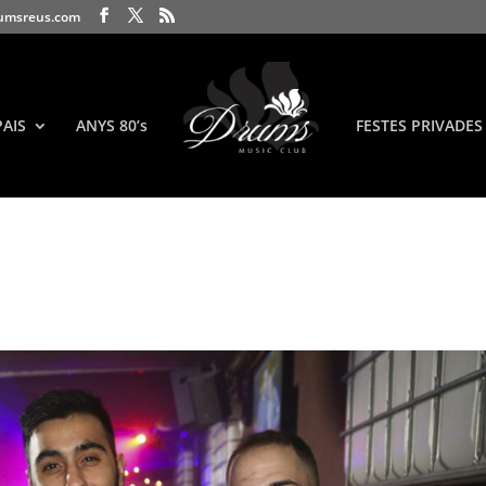
umsreus.com
PAIS
ANYS 80’s
FESTES PRIVADES