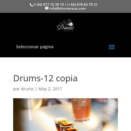
(+34) 977 10 39 15 / (+34) 678 84 79 31
info@drumsreus.com
Seleccionar página
Drums-12 copia
por
drums
|
May 2, 2017