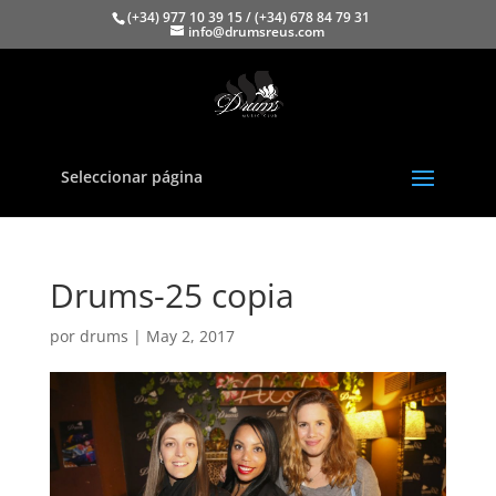
(+34) 977 10 39 15 / (+34) 678 84 79 31
info@drumsreus.com
Seleccionar página
Drums-25 copia
por
drums
|
May 2, 2017