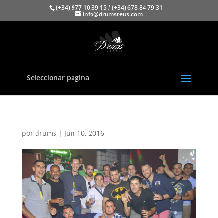
(+34) 977 10 39 15 / (+34) 678 84 79 31
info@drumsreus.com
Seleccionar página
por
drums
|
Jun 10, 2016