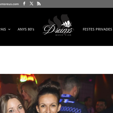
umsreus.com
PAIS
ANYS 80’s
FESTES PRIVADES