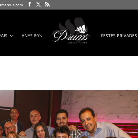
umsreus.com
PAIS
ANYS 80’s
FESTES PRIVADES