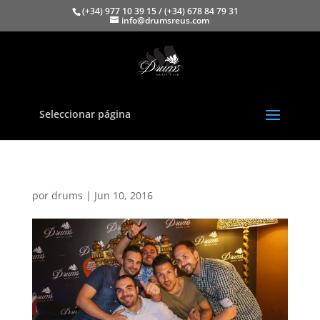
(+34) 977 10 39 15 / (+34) 678 84 79 31
info@drumsreus.com
Seleccionar página
por
drums
|
Jun 10, 2016