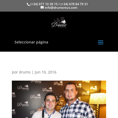
(+34) 977 10 39 15 / (+34) 678 84 79 31
info@drumsreus.com
Seleccionar página
por
drums
|
Jun 10, 2016