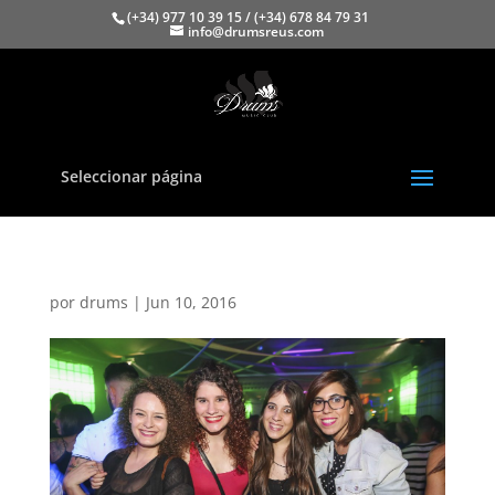
(+34) 977 10 39 15 / (+34) 678 84 79 31
info@drumsreus.com
Seleccionar página
por
drums
|
Jun 10, 2016