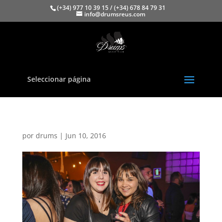
(+34) 977 10 39 15 / (+34) 678 84 79 31
info@drumsreus.com
Seleccionar página
por
drums
|
Jun 10, 2016