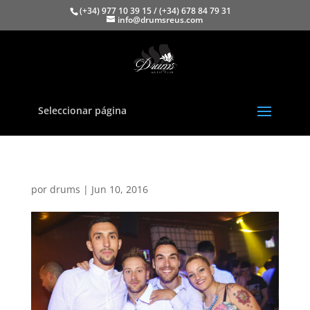
(+34) 977 10 39 15 / (+34) 678 84 79 31
info@drumsreus.com
Seleccionar página
por
drums
|
Jun 10, 2016