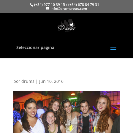
(+34) 977 10 39 15 / (+34) 678 84 79 31
info@drumsreus.com
Seleccionar página
por
drums
|
Jun 10, 2016