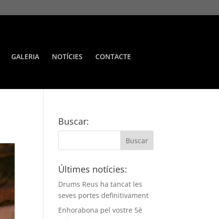
GALERIA
NOTÍCIES
CONTACTE
Buscar:
Últimes notícies:
Drums Reus ha tancat les
seves portes definitivament
Enhorabona pel vostre 5è