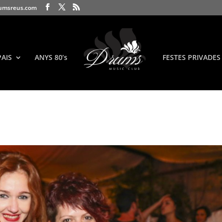
umsreus.com
PAIS
ANYS 80’s
FESTES PRIVADES