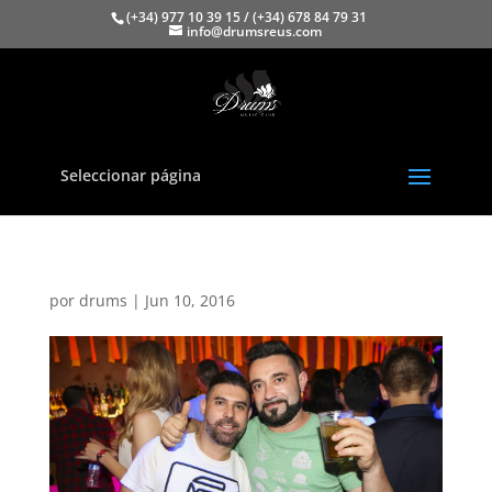
(+34) 977 10 39 15 / (+34) 678 84 79 31
info@drumsreus.com
Seleccionar página
por
drums
|
Jun 10, 2016