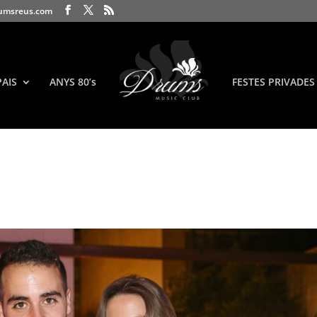
umsreus.com
PAIS
ANYS 80’s
FESTES PRIVADES