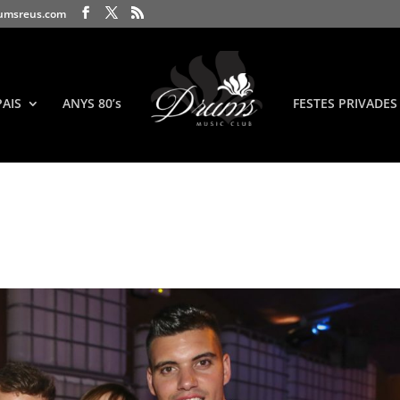
umsreus.com
PAIS
ANYS 80’s
FESTES PRIVADES