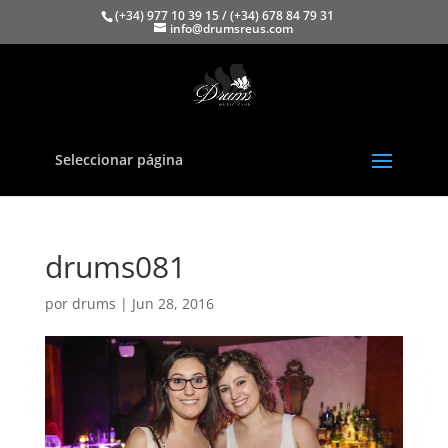
(+34) 977 10 39 15 / (+34) 678 84 79 31
info@drumsreus.com
Seleccionar página
drums081
por
drums
|
Jun 28, 2016