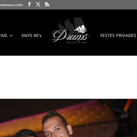
umsreus.com
PAIS
ANYS 80’s
FESTES PRIVADES