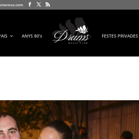
umsreus.com
PAIS
ANYS 80’s
FESTES PRIVADES