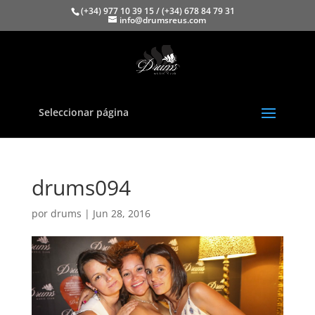
(+34) 977 10 39 15 / (+34) 678 84 79 31
info@drumsreus.com
Seleccionar página
drums094
por
drums
|
Jun 28, 2016