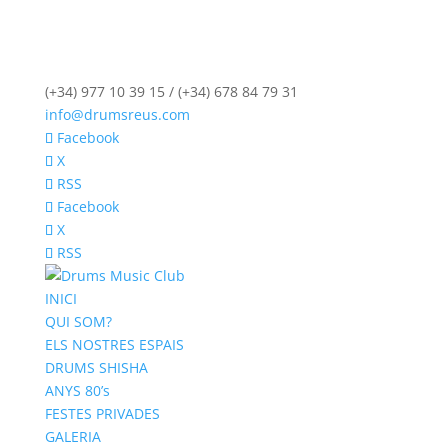
(+34) 977 10 39 15 / (+34) 678 84 79 31
info@drumsreus.com
Facebook
X
RSS
Facebook
X
RSS
INICI
QUI SOM?
ELS NOSTRES ESPAIS
DRUMS SHISHA
ANYS 80’s
FESTES PRIVADES
GALERIA