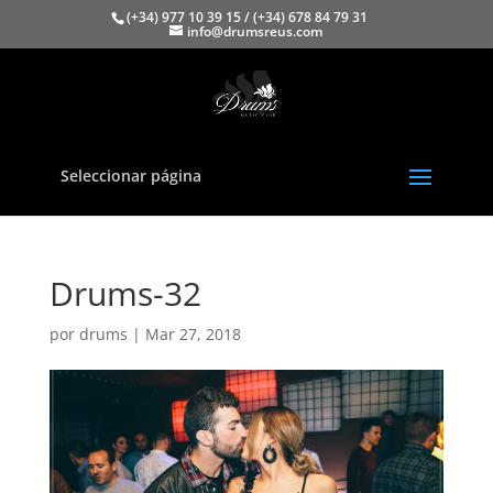
(+34) 977 10 39 15 / (+34) 678 84 79 31
info@drumsreus.com
Seleccionar página
Drums-32
por
drums
|
Mar 27, 2018