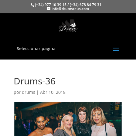
(+34) 977 10 39 15 / (+34) 678 84 79 31
info@drumsreus.com
Seleccionar página
Drums-36
por
drums
|
Abr 10, 2018