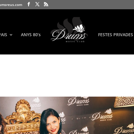
umsreus.com
PAIS
ANYS 80’s
FESTES PRIVADES