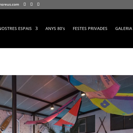
msreus.com
NOSTRES ESPAIS
ANYS 80’s
FESTES PRIVADES
GALERIA