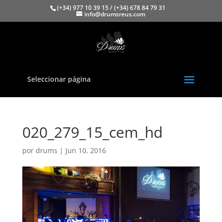
(+34) 977 10 39 15 / (+34) 678 84 79 31
info@drumsreus.com
Seleccionar página
020_279_15_cem_hd
por
drums
|
Jun 10, 2016