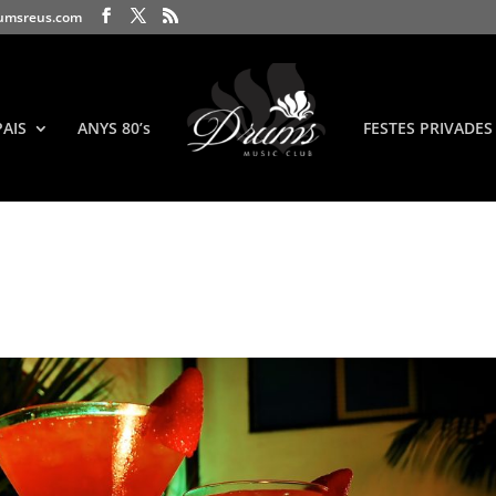
umsreus.com
PAIS
ANYS 80’s
FESTES PRIVADES